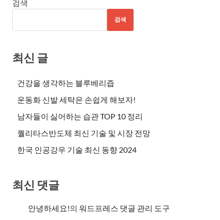
검색
검색
최신 글
건강을 생각하는 블루베리즙
운동화 신발 세탁은 손쉽게 해보자!
남자들이 싫어하는 습관 TOP 10 정리
퀄리타스반도체 최신 기술 및 시장 전망
한국 인공강우 기술 최신 동향 2024
최신 댓글
안녕하세요!
의
워드프레스 댓글 관리 도구