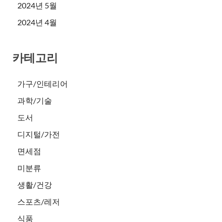
2024년 5월
2024년 4월
카테고리
가구/인테리어
과학/기술
도서
디지털/가전
면세점
미분류
생활/건강
스포츠/레저
식품