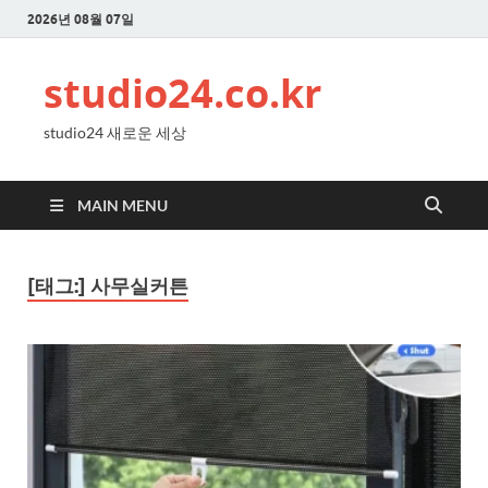
2026년 08월 07일
studio24.co.kr
studio24 새로운 세상
MAIN MENU
[태그:]
사무실커튼