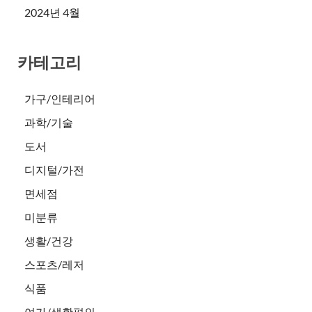
2024년 4월
카테고리
가구/인테리어
과학/기술
도서
디지털/가전
면세점
미분류
생활/건강
스포츠/레저
식품
여가/생활편의