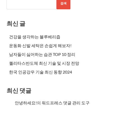
검색
최신 글
건강을 생각하는 블루베리즙
운동화 신발 세탁은 손쉽게 해보자!
남자들이 싫어하는 습관 TOP 10 정리
퀄리타스반도체 최신 기술 및 시장 전망
한국 인공강우 기술 최신 동향 2024
최신 댓글
안녕하세요!
의
워드프레스 댓글 관리 도구