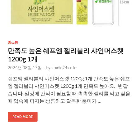
홈쇼핑
만족도 높은 쉐프엠 젤리블리 샤인머스켓
1200g 1개
2024년 08월 17일
-
by
studio24.co.kr
쉐프엠 젤리블리 샤인머스켓 1200g 1개 만족도 높은 쉐프
엠 젤리블리 샤인머스켓 1200g 1개 만족도 높아요. 반갑
습니다. 일상에 간식이 필요할 때 촉촉한 젤리를 먹고 싶을
때 입속에 퍼지는 상큼하고 달콤한 풍미가 …
READ MORE