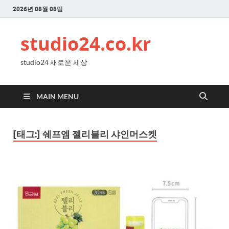
2026년 08월 08일
studio24.co.kr
studio24 새로운 세상
MAIN MENU
[태그:]
쉐프엠 젤리블리 샤인머스켓