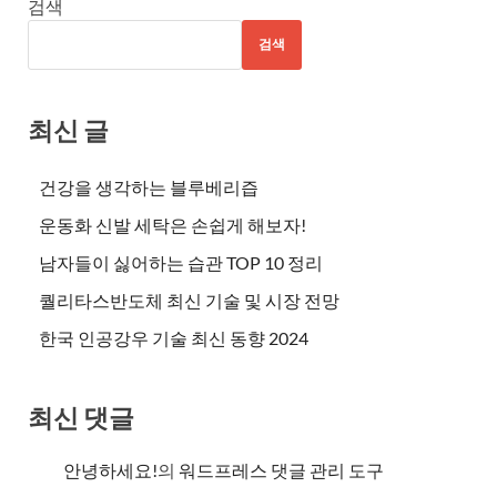
검색
검색
최신 글
건강을 생각하는 블루베리즙
운동화 신발 세탁은 손쉽게 해보자!
남자들이 싫어하는 습관 TOP 10 정리
퀄리타스반도체 최신 기술 및 시장 전망
한국 인공강우 기술 최신 동향 2024
최신 댓글
안녕하세요!
의
워드프레스 댓글 관리 도구