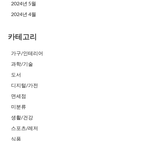
2024년 5월
2024년 4월
카테고리
가구/인테리어
과학/기술
도서
디지털/가전
면세점
미분류
생활/건강
스포츠/레저
식품