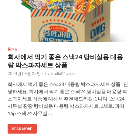
홈쇼핑
회사에서 먹기 좋은 스낵24 탕비실용 대용
량 박스과자세트 상품
2024년 05월 25일
-
by
studio24.co.kr
회사에서 먹기 좋은 스낵24 대용량 박스과자세트 상품 안
녕하세요. 회사에서 먹기 좋은 스낵24 탕비실용 대용량 박
스과자세트 상품에 대해서 추천해드리겠습니다. 스낵24
사무실 꽝꽝 탕비실용 대용량 박스과자세트, 1세트, 과자
16p 스낵24 사무실 …
READ MORE