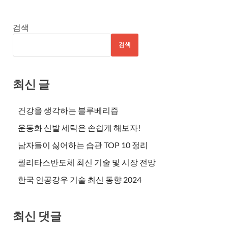
검색
검색
최신 글
건강을 생각하는 블루베리즙
운동화 신발 세탁은 손쉽게 해보자!
남자들이 싫어하는 습관 TOP 10 정리
퀄리타스반도체 최신 기술 및 시장 전망
한국 인공강우 기술 최신 동향 2024
최신 댓글