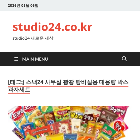
2026년 08월 06일
studio24.co.kr
studio24 새로운 세상
MAIN MENU
[태그:]
스낵24 사무실 꽝꽝 탕비실용 대용량 박스
과자세트