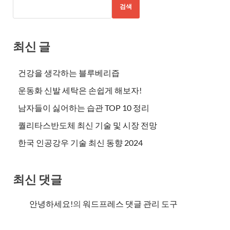
검색
최신 글
건강을 생각하는 블루베리즙
운동화 신발 세탁은 손쉽게 해보자!
남자들이 싫어하는 습관 TOP 10 정리
퀄리타스반도체 최신 기술 및 시장 전망
한국 인공강우 기술 최신 동향 2024
최신 댓글
안녕하세요!
의
워드프레스 댓글 관리 도구