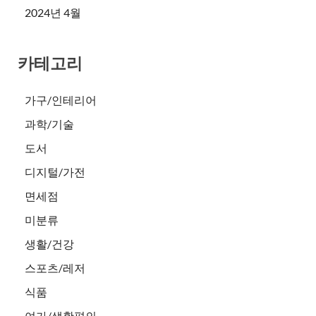
2024년 4월
카테고리
가구/인테리어
과학/기술
도서
디지털/가전
면세점
미분류
생활/건강
스포츠/레저
식품
여가/생활편의