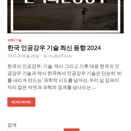
과학/기술
한국 인공강우 기술 최신 동향 2024
2025년 06월 28일
-
by
studio24.co.kr
한국의 인공강우: 기술, 역사 그리고 기후 대응 한국의 인
공강우 기술과 역사 한국에서 인공강우 기술은 단순히 ‘비
를 내리게 만드는’ 과학적 시도를 넘어선, 우리 삶 깊숙이
자리 잡은 자연과 과학의 경계를 넘나드는 …
READ MORE
검색