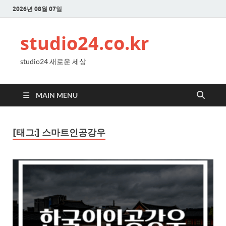
2026년 08월 07일
studio24.co.kr
studio24 새로운 세상
MAIN MENU
[태그:]
스마트인공강우