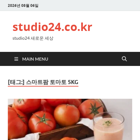
2026년 08월 06일
studio24.co.kr
studio24 새로운 세상
MAIN MENU
[태그:]
스마트팜 토마토 5KG