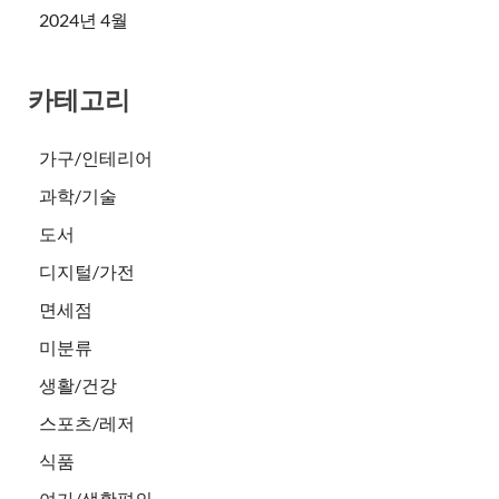
2024년 4월
카테고리
가구/인테리어
과학/기술
도서
디지털/가전
면세점
미분류
생활/건강
스포츠/레저
식품
여가/생활편의