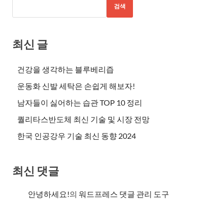
검색
최신 글
건강을 생각하는 블루베리즙
운동화 신발 세탁은 손쉽게 해보자!
남자들이 싫어하는 습관 TOP 10 정리
퀄리타스반도체 최신 기술 및 시장 전망
한국 인공강우 기술 최신 동향 2024
최신 댓글
안녕하세요!
의
워드프레스 댓글 관리 도구