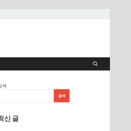
검색
검색
최신 글