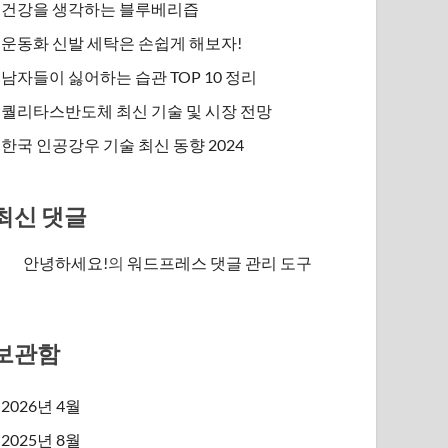
건강을 생각하는 블루베리즙
운동화 신발 세탁은 손쉽게 해보자!
남자들이 싫어하는 습관 TOP 10 정리
퀄리타스반도체 최신 기술 및 시장 전망
한국 인공강우 기술 최신 동향 2024
최신 댓글
안녕하세요!
의
워드프레스 댓글 관리 도구
보관함
2026년 4월
2025년 8월