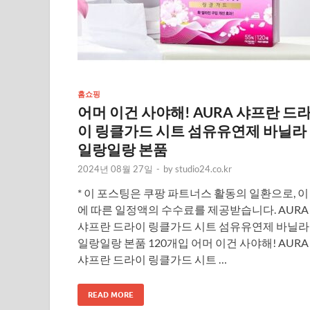
홈쇼핑
어머 이건 사야해! AURA 샤프란 드
이 링클가드 시트 섬유유연제 바닐라
일랑일랑 본품
2024년 08월 27일
-
by
studio24.co.kr
* 이 포스팅은 쿠팡 파트너스 활동의 일환으로, 이
에 따른 일정액의 수수료를 제공받습니다. AURA
샤프란 드라이 링클가드 시트 섬유유연제 바닐라
일랑일랑 본품 120개입 어머 이건 사야해! AURA
샤프란 드라이 링클가드 시트 …
READ MORE