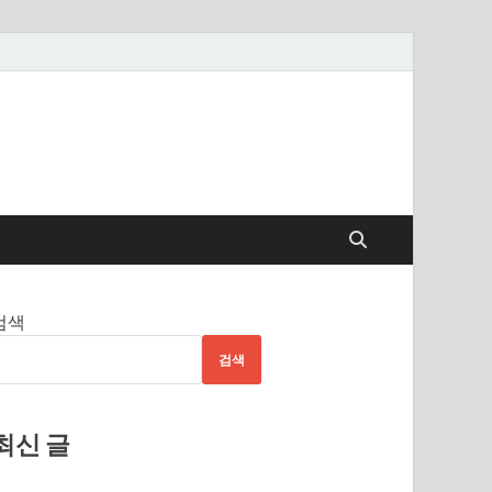
검색
검색
최신 글