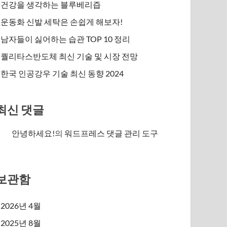
건강을 생각하는 블루베리즙
운동화 신발 세탁은 손쉽게 해보자!
남자들이 싫어하는 습관 TOP 10 정리
퀄리타스반도체 최신 기술 및 시장 전망
한국 인공강우 기술 최신 동향 2024
최신 댓글
안녕하세요!
의
워드프레스 댓글 관리 도구
보관함
2026년 4월
2025년 8월