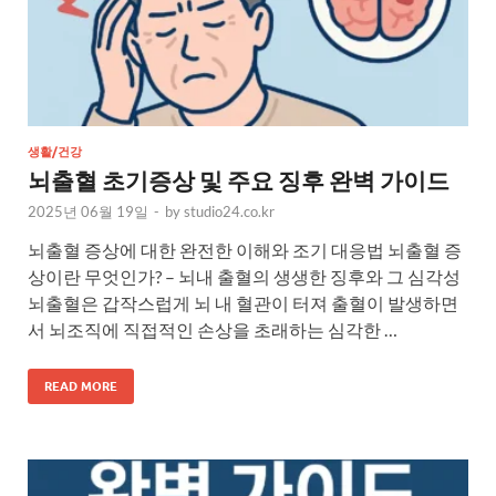
생활/건강
뇌출혈 초기증상 및 주요 징후 완벽 가이드
2025년 06월 19일
-
by
studio24.co.kr
뇌출혈 증상에 대한 완전한 이해와 조기 대응법 뇌출혈 증
상이란 무엇인가? – 뇌내 출혈의 생생한 징후와 그 심각성
뇌출혈은 갑작스럽게 뇌 내 혈관이 터져 출혈이 발생하면
서 뇌조직에 직접적인 손상을 초래하는 심각한 …
READ MORE