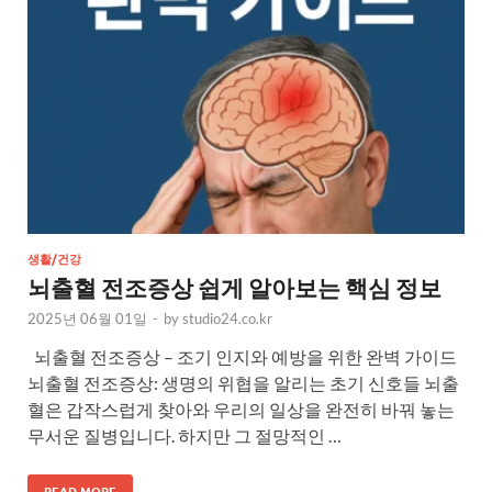
생활/건강
뇌출혈 전조증상 쉽게 알아보는 핵심 정보
2025년 06월 01일
-
by
studio24.co.kr
뇌출혈 전조증상 – 조기 인지와 예방을 위한 완벽 가이드
뇌출혈 전조증상: 생명의 위협을 알리는 초기 신호들 뇌출
혈은 갑작스럽게 찾아와 우리의 일상을 완전히 바꿔 놓는
무서운 질병입니다. 하지만 그 절망적인 …
READ MORE