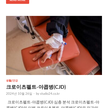
생활/건강
크로이츠펠트-야콥병(CJD)
2024년 10월 26일
-
by
studio24.co.kr
크로이츠펠트-야콥병(CJD) 심층 분석 크로이츠펠트-야
콥병(CJD)의 이해 크로이츠펠트-야콥병(CJD)은 인간의