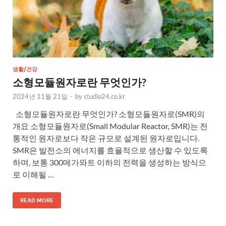
생활/건강
소형모듈원자로란 무엇인가?
2024년 11월 21일
-
by
studio24.co.kr
소형모듈원자로란 무엇인가? 소형모듈원자로(SMR)의
개요 소형모듈원자로(Small Modular Reactor, SMR)는 전
통적인 원자로보다 작은 규모로 설계된 원자로입니다.
SMR은 발전소의 에너지를 효율적으로 생산할 수 있도록
하며, 보통 300메가와트 이하의 전력을 생성하는 방식으
로 이해될 …
READ MORE