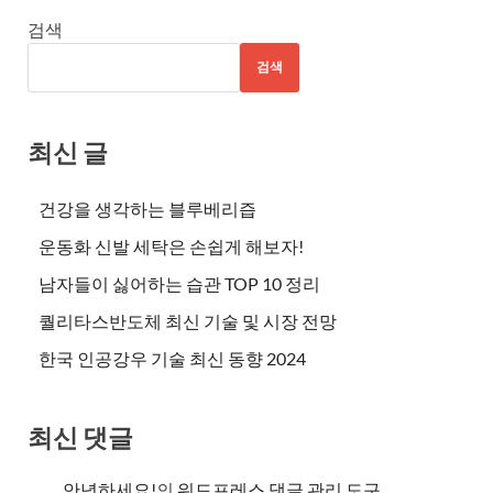
검색
검색
최신 글
건강을 생각하는 블루베리즙
운동화 신발 세탁은 손쉽게 해보자!
남자들이 싫어하는 습관 TOP 10 정리
퀄리타스반도체 최신 기술 및 시장 전망
한국 인공강우 기술 최신 동향 2024
최신 댓글
안녕하세요!
의
워드프레스 댓글 관리 도구