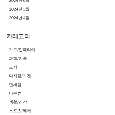
2024년 6월
2024년 5월
2024년 4월
카테고리
가구/인테리어
과학/기술
도서
디지털/가전
면세점
미분류
생활/건강
스포츠/레저