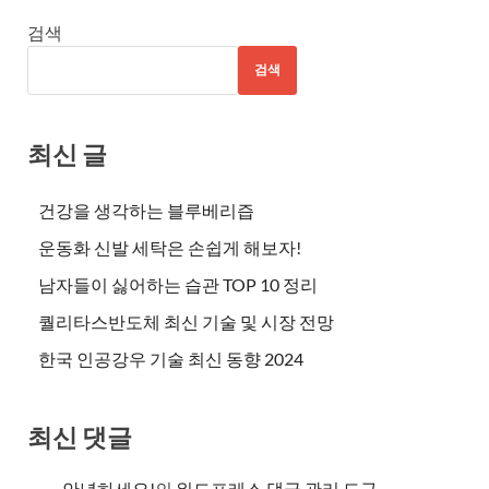
검색
검색
최신 글
건강을 생각하는 블루베리즙
운동화 신발 세탁은 손쉽게 해보자!
남자들이 싫어하는 습관 TOP 10 정리
퀄리타스반도체 최신 기술 및 시장 전망
한국 인공강우 기술 최신 동향 2024
최신 댓글
안녕하세요!
의
워드프레스 댓글 관리 도구