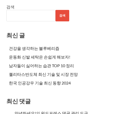
검색
검색
최신 글
건강을 생각하는 블루베리즙
운동화 신발 세탁은 손쉽게 해보자!
남자들이 싫어하는 습관 TOP 10 정리
퀄리타스반도체 최신 기술 및 시장 전망
한국 인공강우 기술 최신 동향 2024
최신 댓글
안녕하세요!
의
워드프레스 댓글 관리 도구