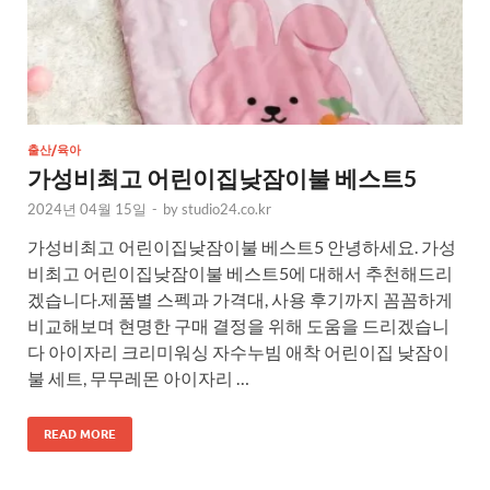
출산/육아
가성비최고 어린이집낮잠이불 베스트5
2024년 04월 15일
-
by
studio24.co.kr
가성비최고 어린이집낮잠이불 베스트5 안녕하세요. 가성
비최고 어린이집낮잠이불 베스트5에 대해서 추천해드리
겠습니다.제품별 스펙과 가격대, 사용 후기까지 꼼꼼하게
비교해보며 현명한 구매 결정을 위해 도움을 드리겠습니
다 아이자리 크리미워싱 자수누빔 애착 어린이집 낮잠이
불 세트, 무무레몬 아이자리 …
READ MORE