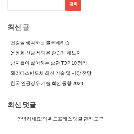
검색
최신 글
건강을 생각하는 블루베리즙
운동화 신발 세탁은 손쉽게 해보자!
남자들이 싫어하는 습관 TOP 10 정리
퀄리타스반도체 최신 기술 및 시장 전망
한국 인공강우 기술 최신 동향 2024
최신 댓글
안녕하세요!
의
워드프레스 댓글 관리 도구