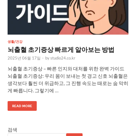
생활/건강
뇌출혈 초기증상 빠르게 알아보는 방법
2025년 06월 17일
-
by
studio24.co.kr
뇌출혈 초기증상 – 빠른 인지와 대처를 위한 완벽 가이드
뇌출혈 초기증상: 우리 몸이 보내는 첫 경고 신호 뇌출혈은
생각보다 훨씬 더 위급하고, 그 진행 속도는 때로는 숨 막히
게 빠릅니다. 그렇기에 …
READ MORE
검색