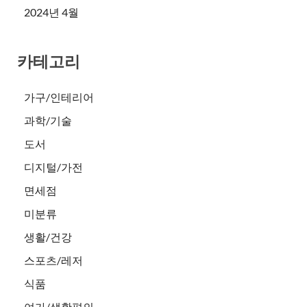
2024년 4월
카테고리
가구/인테리어
과학/기술
도서
디지털/가전
면세점
미분류
생활/건강
스포츠/레저
식품
여가/생활편의