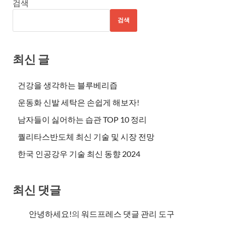
검색
검색
최신 글
건강을 생각하는 블루베리즙
운동화 신발 세탁은 손쉽게 해보자!
남자들이 싫어하는 습관 TOP 10 정리
퀄리타스반도체 최신 기술 및 시장 전망
한국 인공강우 기술 최신 동향 2024
최신 댓글
안녕하세요!
의
워드프레스 댓글 관리 도구