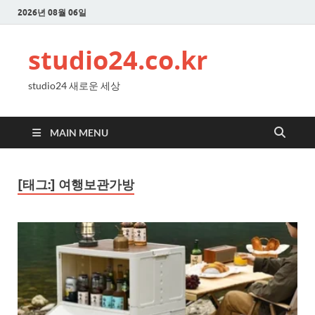
2026년 08월 06일
studio24.co.kr
studio24 새로운 세상
MAIN MENU
[태그:]
여행보관가방