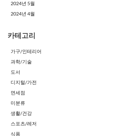
2024년 5월
2024년 4월
카테고리
가구/인테리어
과학/기술
도서
디지털/가전
면세점
미분류
생활/건강
스포츠/레저
식품