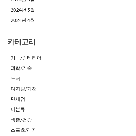
2024년 5월
2024년 4월
카테고리
가구/인테리어
과학/기술
도서
디지털/가전
면세점
미분류
생활/건강
스포츠/레저