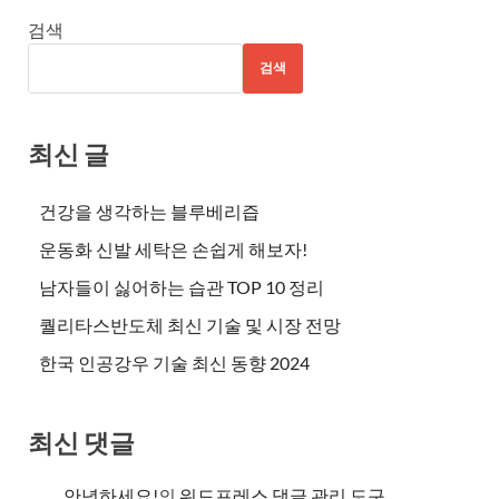
검색
검색
최신 글
건강을 생각하는 블루베리즙
운동화 신발 세탁은 손쉽게 해보자!
남자들이 싫어하는 습관 TOP 10 정리
퀄리타스반도체 최신 기술 및 시장 전망
한국 인공강우 기술 최신 동향 2024
최신 댓글
안녕하세요!
의
워드프레스 댓글 관리 도구