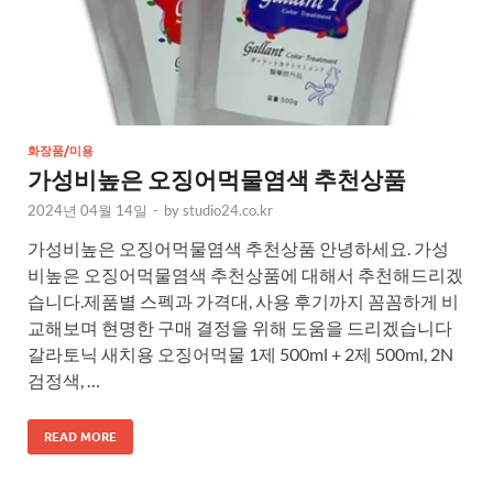
화장품/미용
가성비높은 오징어먹물염색 추천상품
2024년 04월 14일
-
by
studio24.co.kr
가성비높은 오징어먹물염색 추천상품 안녕하세요. 가성
비높은 오징어먹물염색 추천상품에 대해서 추천해드리겠
습니다.제품별 스펙과 가격대, 사용 후기까지 꼼꼼하게 비
교해보며 현명한 구매 결정을 위해 도움을 드리겠습니다
갈라토닉 새치용 오징어먹물 1제 500ml + 2제 500ml, 2N
검정색, …
READ MORE