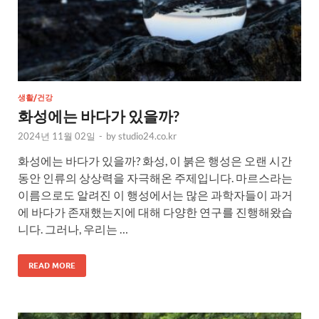
생활/건강
화성에는 바다가 있을까?
2024년 11월 02일
-
by
studio24.co.kr
화성에는 바다가 있을까? 화성, 이 붉은 행성은 오랜 시간
동안 인류의 상상력을 자극해온 주제입니다. 마르스라는
이름으로도 알려진 이 행성에서는 많은 과학자들이 과거
에 바다가 존재했는지에 대해 다양한 연구를 진행해왔습
니다. 그러나, 우리는 …
READ MORE