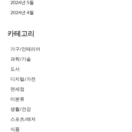
2024년 5월
2024년 4월
카테고리
가구/인테리어
과학/기술
도서
디지털/가전
면세점
미분류
생활/건강
스포츠/레저
식품