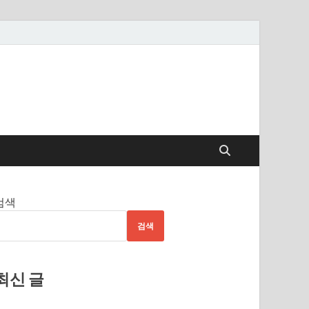
검색
검색
최신 글