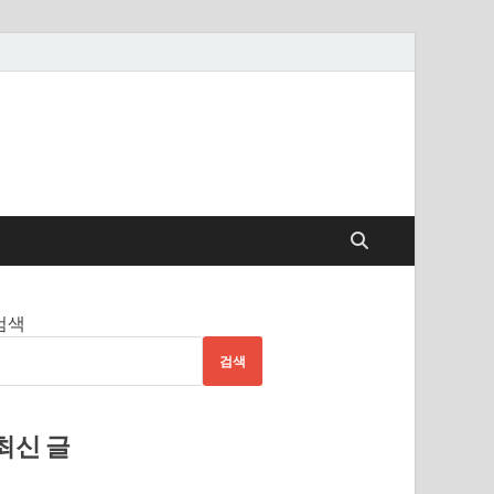
검색
검색
최신 글