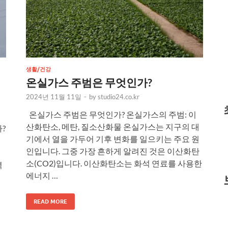
생활/건강
온실가스 주범은 무엇인가?
2024년 11월 11일
-
by
studio24.co.kr
온실가스 주범은 무엇인가? 온실가스의 주범: 이
산화탄소, 메탄, 질소산화물 온실가스는 지구의 대
?
기에서 열을 가두어 기후 변화를 일으키는 주요 원
전
인입니다. 그중 가장 흔하게 알려진 것은 이산화탄
소(CO2)입니다. 이산화탄소는 화석 연료를 사용한
력
에너지 …
READ MORE