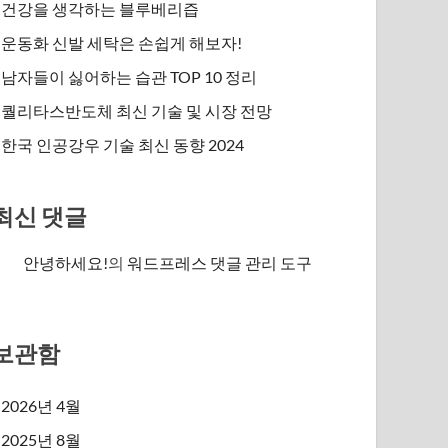
건강을 생각하는 블루베리즙
운동화 신발 세탁은 손쉽게 해보자!
남자들이 싫어하는 습관 TOP 10 정리
퀄리타스반도체 최신 기술 및 시장 전망
한국 인공강우 기술 최신 동향 2024
최신 댓글
안녕하세요!
의
워드프레스 댓글 관리 도구
보관함
2026년 4월
2025년 8월