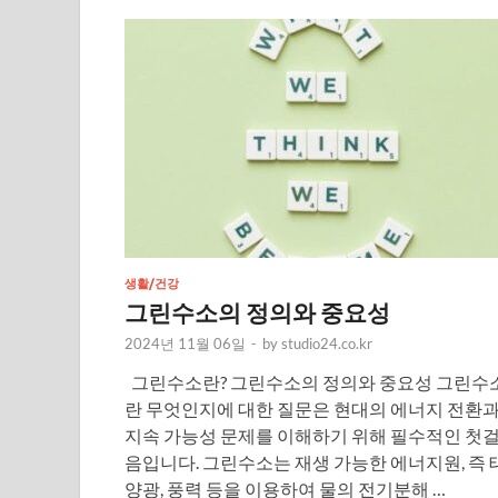
생활/건강
그린수소의 정의와 중요성
2024년 11월 06일
-
by
studio24.co.kr
그린수소란? 그린수소의 정의와 중요성 그린수
란 무엇인지에 대한 질문은 현대의 에너지 전환
지속 가능성 문제를 이해하기 위해 필수적인 첫
음입니다. 그린수소는 재생 가능한 에너지원, 즉 
양광, 풍력 등을 이용하여 물의 전기분해 …