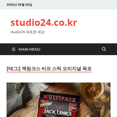
2026년 08월 06일
studio24.co.kr
studio24 새로운 세상
MAIN MENU
[태그:]
잭링크스 비프 스틱 오리지널 육포