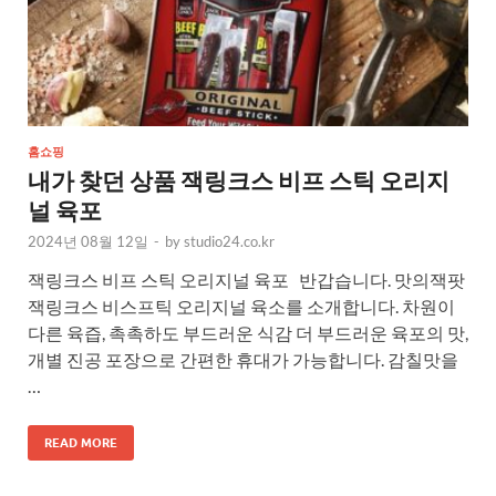
홈쇼핑
내가 찾던 상품 잭링크스 비프 스틱 오리지
널 육포
2024년 08월 12일
-
by
studio24.co.kr
잭링크스 비프 스틱 오리지널 육포 반갑습니다. 맛의잭팟
잭링크스 비스프틱 오리지널 육소를 소개합니다. 차원이
다른 육즙, 촉촉하도 부드러운 식감 더 부드러운 육포의 맛,
개별 진공 포장으로 간편한 휴대가 가능합니다. 감칠맛을
…
READ MORE