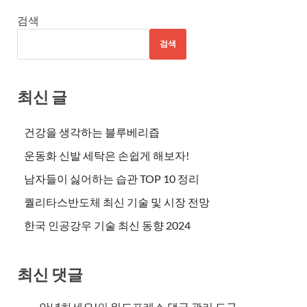
검색
검색
최신 글
건강을 생각하는 블루베리즙
운동화 신발 세탁은 손쉽게 해보자!
남자들이 싫어하는 습관 TOP 10 정리
퀄리타스반도체 최신 기술 및 시장 전망
한국 인공강우 기술 최신 동향 2024
최신 댓글
안녕하세요!
의
워드프레스 댓글 관리 도구