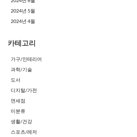
2024년 6월
2024년 5월
2024년 4월
카테고리
가구/인테리어
과학/기술
도서
디지털/가전
면세점
미분류
생활/건강
스포츠/레저