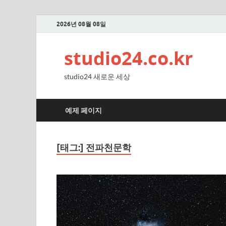
2026년 08월 08일
studio24.co.kr
studio24 새로운 세상
예제 페이지
[태그:]
전파천문학