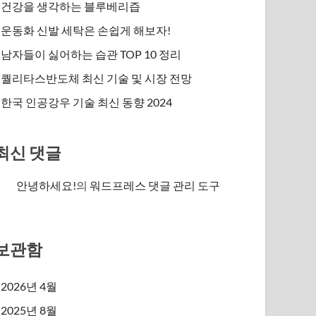
건강을 생각하는 블루베리즙
운동화 신발 세탁은 손쉽게 해보자!
남자들이 싫어하는 습관 TOP 10 정리
퀄리타스반도체 최신 기술 및 시장 전망
한국 인공강우 기술 최신 동향 2024
최신 댓글
안녕하세요!
의
워드프레스 댓글 관리 도구
보관함
2026년 4월
2025년 8월