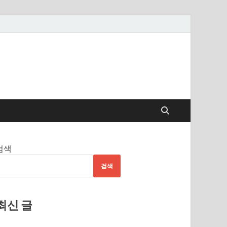
검색
검색
최신 글