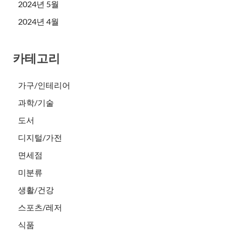
2024년 5월
2024년 4월
카테고리
가구/인테리어
과학/기술
도서
디지털/가전
면세점
미분류
생활/건강
스포츠/레저
식품