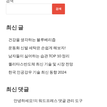
검색
검색
최신 글
건강을 생각하는 블루베리즙
운동화 신발 세탁은 손쉽게 해보자!
남자들이 싫어하는 습관 TOP 10 정리
퀄리타스반도체 최신 기술 및 시장 전망
한국 인공강우 기술 최신 동향 2024
최신 댓글
안녕하세요!
의
워드프레스 댓글 관리 도구