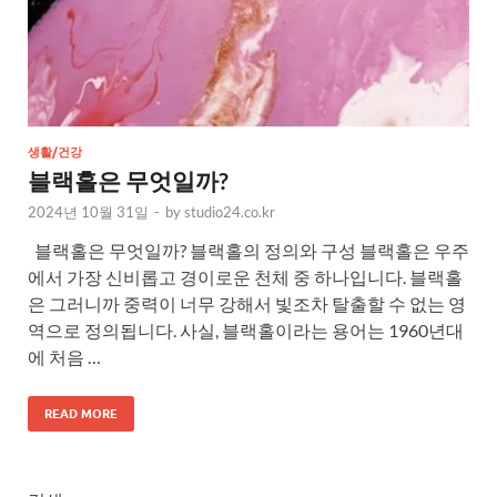
생활/건강
블랙홀은 무엇일까?
2024년 10월 31일
-
by
studio24.co.kr
블랙홀은 무엇일까? 블랙홀의 정의와 구성 블랙홀은 우주
에서 가장 신비롭고 경이로운 천체 중 하나입니다. 블랙홀
은 그러니까 중력이 너무 강해서 빛조차 탈출할 수 없는 영
역으로 정의됩니다. 사실, 블랙홀이라는 용어는 1960년대
에 처음 …
READ MORE