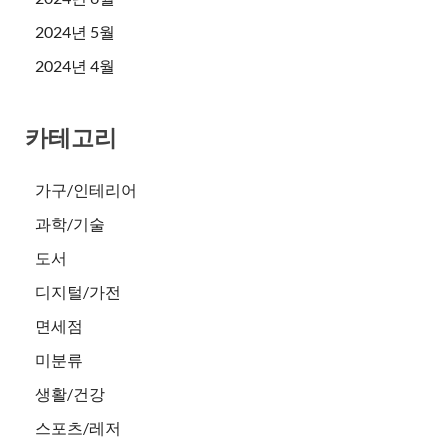
2024년 5월
2024년 4월
카테고리
가구/인테리어
과학/기술
도서
디지털/가전
면세점
미분류
생활/건강
스포츠/레저