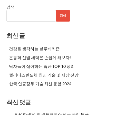
검색
검색
최신 글
건강을 생각하는 블루베리즙
운동화 신발 세탁은 손쉽게 해보자!
남자들이 싫어하는 습관 TOP 10 정리
퀄리타스반도체 최신 기술 및 시장 전망
한국 인공강우 기술 최신 동향 2024
최신 댓글
안녕하세요!
의
워드프레스 댓글 관리 도구