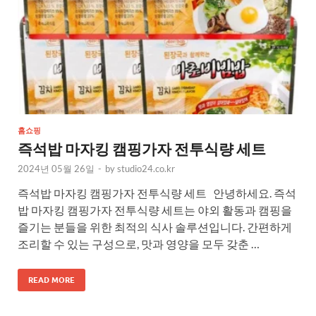
홈쇼핑
즉석밥 마자킹 캠핑가자 전투식량 세트
2024년 05월 26일
-
by
studio24.co.kr
즉석밥 마자킹 캠핑가자 전투식량 세트 안녕하세요. 즉석
밥 마자킹 캠핑가자 전투식량 세트는 야외 활동과 캠핑을
즐기는 분들을 위한 최적의 식사 솔루션입니다. 간편하게
조리할 수 있는 구성으로, 맛과 영양을 모두 갖춘 …
READ MORE