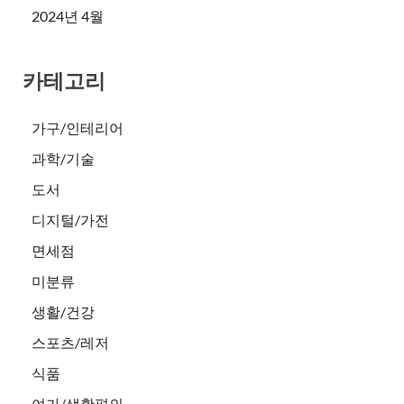
2024년 4월
카테고리
가구/인테리어
과학/기술
도서
디지털/가전
면세점
미분류
생활/건강
스포츠/레저
식품
여가/생활편의