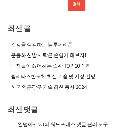
검색
최신 글
건강을 생각하는 블루베리즙
운동화 신발 세탁은 손쉽게 해보자!
남자들이 싫어하는 습관 TOP 10 정리
퀄리타스반도체 최신 기술 및 시장 전망
한국 인공강우 기술 최신 동향 2024
최신 댓글
안녕하세요!
의
워드프레스 댓글 관리 도구