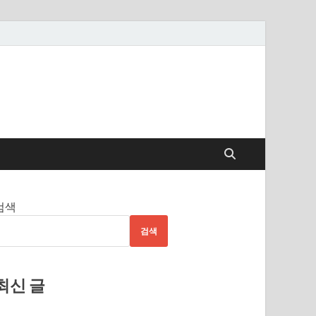
검색
검색
최신 글