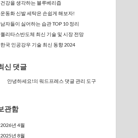
건강을 생각하는 블루베리즙
운동화 신발 세탁은 손쉽게 해보자!
남자들이 싫어하는 습관 TOP 10 정리
퀄리타스반도체 최신 기술 및 시장 전망
한국 인공강우 기술 최신 동향 2024
최신 댓글
안녕하세요!
의
워드프레스 댓글 관리 도구
보관함
2026년 4월
2025년 8월