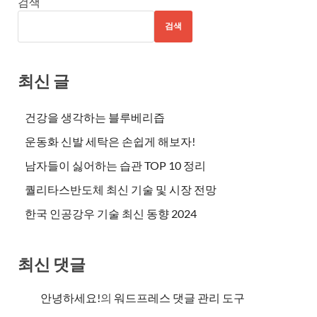
검색
검색
최신 글
건강을 생각하는 블루베리즙
운동화 신발 세탁은 손쉽게 해보자!
남자들이 싫어하는 습관 TOP 10 정리
퀄리타스반도체 최신 기술 및 시장 전망
한국 인공강우 기술 최신 동향 2024
최신 댓글
안녕하세요!
의
워드프레스 댓글 관리 도구