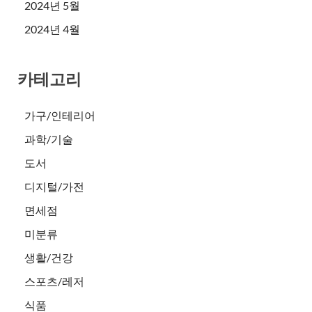
2024년 5월
2024년 4월
카테고리
가구/인테리어
과학/기술
도서
디지털/가전
면세점
미분류
생활/건강
스포츠/레저
식품