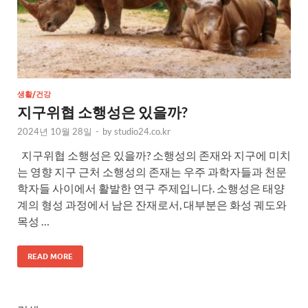
생활/건강
지구위협 소행성은 있을까?
2024년 10월 28일
-
by
studio24.co.kr
지구위협 소행성은 있을까? 소행성의 존재와 지구에 미치
는 영향 지구 근처 소행성의 존재는 우주 과학자들과 천문
학자들 사이에서 활발한 연구 주제입니다. 소행성은 태양
계의 형성 과정에서 남은 잔재로서, 대부분은 화성 궤도와
목성 …
READ MORE