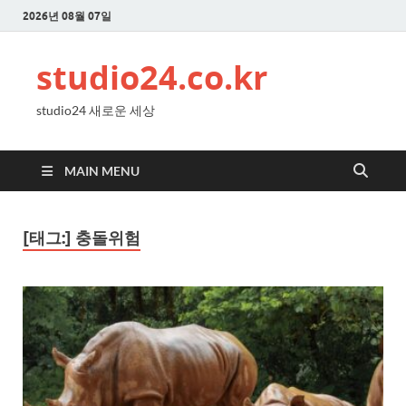
2026년 08월 07일
studio24.co.kr
studio24 새로운 세상
MAIN MENU
[태그:]
충돌위험