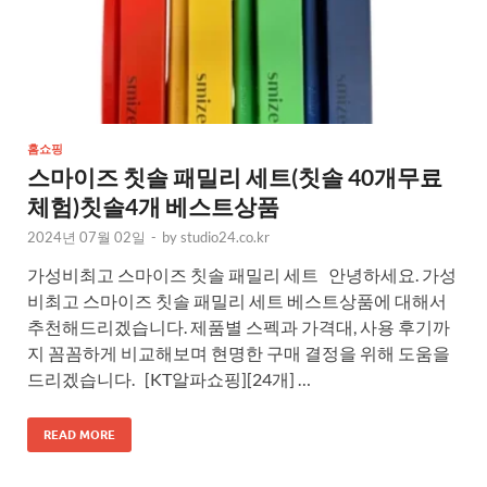
홈쇼핑
스마이즈 칫솔 패밀리 세트(칫솔 40개무료
체험)칫솔4개 베스트상품
2024년 07월 02일
-
by
studio24.co.kr
가성비최고 스마이즈 칫솔 패밀리 세트 안녕하세요. 가성
비최고 스마이즈 칫솔 패밀리 세트 베스트상품에 대해서
추천해드리겠습니다. 제품별 스펙과 가격대, 사용 후기까
지 꼼꼼하게 비교해보며 현명한 구매 결정을 위해 도움을
드리겠습니다. [KT알파쇼핑][24개] …
READ MORE