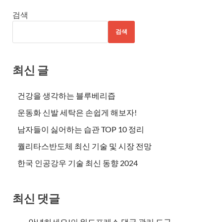
검색
검색
최신 글
건강을 생각하는 블루베리즙
운동화 신발 세탁은 손쉽게 해보자!
남자들이 싫어하는 습관 TOP 10 정리
퀄리타스반도체 최신 기술 및 시장 전망
한국 인공강우 기술 최신 동향 2024
최신 댓글
안녕하세요!
의
워드프레스 댓글 관리 도구