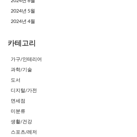
2024년 6월
2024년 5월
2024년 4월
카테고리
가구/인테리어
과학/기술
도서
디지털/가전
면세점
미분류
생활/건강
스포츠/레저