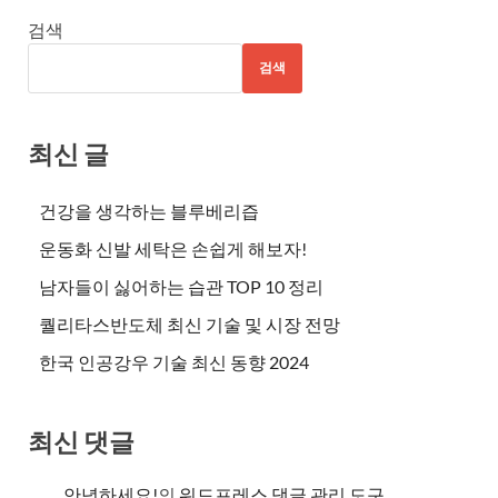
검색
검색
최신 글
건강을 생각하는 블루베리즙
운동화 신발 세탁은 손쉽게 해보자!
남자들이 싫어하는 습관 TOP 10 정리
퀄리타스반도체 최신 기술 및 시장 전망
한국 인공강우 기술 최신 동향 2024
최신 댓글
안녕하세요!
의
워드프레스 댓글 관리 도구