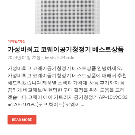
디지털/가전
가성비최고 코웨이공기청정기 베스트상품
2024년 04월 22일
-
by
studio24.co.kr
가성비최고 코웨이공기청정기 베스트상품 안녕하세요.
가성비최고 코웨이공기청정기 베스트상품에 대해서 추천
해드리겠습니다.제품별 스펙과 가격대, 사용 후기까지 꼼
꼼하게 비교해보며 현명한 구매 결정을 위해 도움을 드리
겠습니다 코웨이 에어 카트리지 공기청정기 AP-1019C 33
㎡, AP-1019C(도브 화이트) 코웨이 …
READ MORE