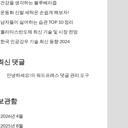
건강을 생각하는 블루베리즙
운동화 신발 세탁은 손쉽게 해보자!
남자들이 싫어하는 습관 TOP 10 정리
퀄리타스반도체 최신 기술 및 시장 전망
한국 인공강우 기술 최신 동향 2024
최신 댓글
안녕하세요!
의
워드프레스 댓글 관리 도구
보관함
2026년 4월
2025년 8월