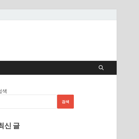
검색
검색
최신 글