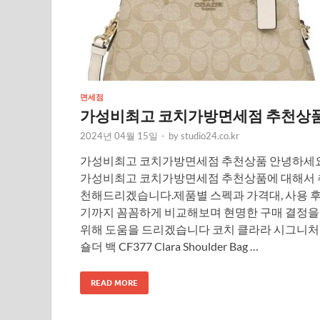
면세점
가성비최고 코치가방면세점 추천상
2024년 04월 15일
-
by
studio24.co.kr
가성비최고 코치가방면세점 추천상품 안녕하세요
가성비최고 코치가방면세점 추천상품에 대해서 
천해드리겠습니다.제품별 스펙과 가격대, 사용 
기까지 꼼꼼하게 비교해보며 현명한 구매 결정을
위해 도움을 드리겠습니다 코치 클라라 시그니처
숄더 백 CF377 Clara Shoulder Bag …
READ MORE