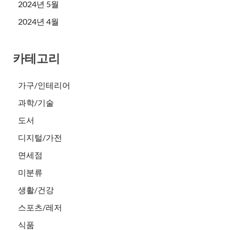
2024년 5월
2024년 4월
카테고리
가구/인테리어
과학/기술
도서
디지털/가전
면세점
미분류
생활/건강
스포츠/레저
식품