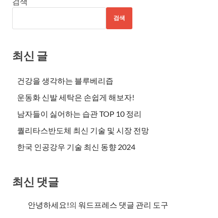
검색
검색
최신 글
건강을 생각하는 블루베리즙
운동화 신발 세탁은 손쉽게 해보자!
남자들이 싫어하는 습관 TOP 10 정리
퀄리타스반도체 최신 기술 및 시장 전망
한국 인공강우 기술 최신 동향 2024
최신 댓글
안녕하세요!
의
워드프레스 댓글 관리 도구