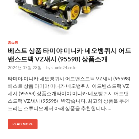
홈쇼핑
베스트 상품 타미야 미니카 네오뱅퀴시 어드
밴스드팩 VZ섀시 (95598) 상품소개
2024년 07월 23일
-
by
studio24.co.kr
타미야 미니카 네오뱅퀴시 어드밴스드팩 VZ섀시 (95598)
베스트 상품 타미야 미니카 네오뱅퀴시 어드밴스드팩 VZ
섀시 (95598) 상품소개타미야 미니카 네오뱅퀴시 어드밴
스드팩 VZ섀시 (95598) 반갑습니다. 최고의 상품을 추천
드리는 스튜디오에서 아래 상품을 추천합니다. …
READ MORE