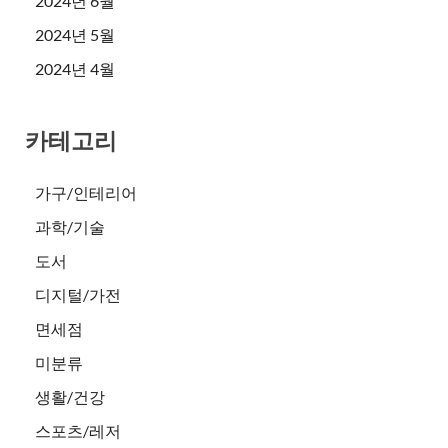
2024년 6월
2024년 5월
2024년 4월
카테고리
가구/인테리어
과학/기술
도서
디지털/가전
면세점
미분류
생활/건강
스포츠/레저