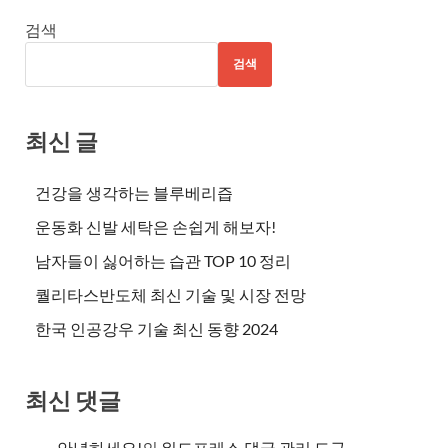
검색
검색
최신 글
건강을 생각하는 블루베리즙
운동화 신발 세탁은 손쉽게 해보자!
남자들이 싫어하는 습관 TOP 10 정리
퀄리타스반도체 최신 기술 및 시장 전망
한국 인공강우 기술 최신 동향 2024
최신 댓글
안녕하세요!
의
워드프레스 댓글 관리 도구