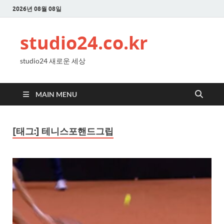
2026년 08월 08일
studio24.co.kr
studio24 새로운 세상
MAIN MENU
[태그:]
테니스포핸드그립