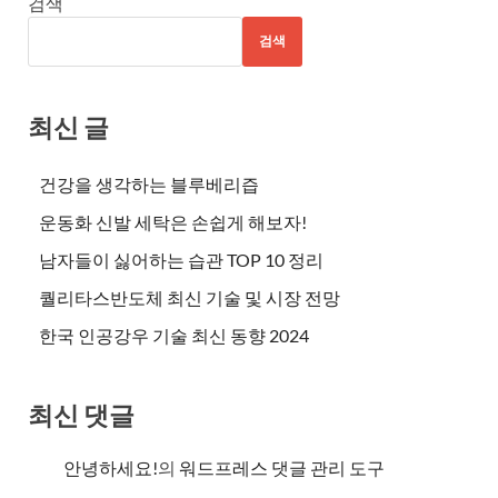
검색
검색
최신 글
건강을 생각하는 블루베리즙
운동화 신발 세탁은 손쉽게 해보자!
남자들이 싫어하는 습관 TOP 10 정리
퀄리타스반도체 최신 기술 및 시장 전망
한국 인공강우 기술 최신 동향 2024
최신 댓글
안녕하세요!
의
워드프레스 댓글 관리 도구