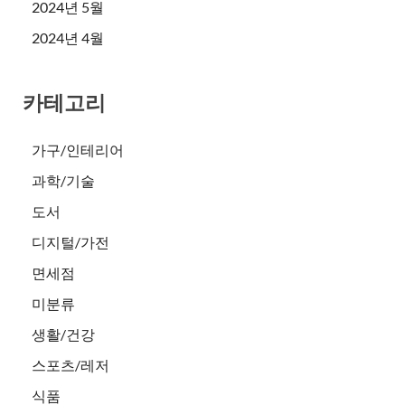
2024년 5월
2024년 4월
카테고리
가구/인테리어
과학/기술
도서
디지털/가전
면세점
미분류
생활/건강
스포츠/레저
식품