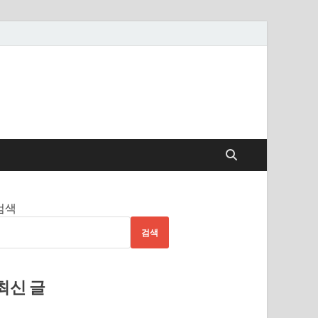
검색
검색
최신 글