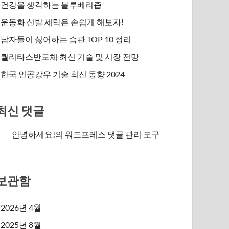
건강을 생각하는 블루베리즙
운동화 신발 세탁은 손쉽게 해보자!
남자들이 싫어하는 습관 TOP 10 정리
퀄리타스반도체 최신 기술 및 시장 전망
한국 인공강우 기술 최신 동향 2024
최신 댓글
안녕하세요!
의
워드프레스 댓글 관리 도구
보관함
2026년 4월
2025년 8월