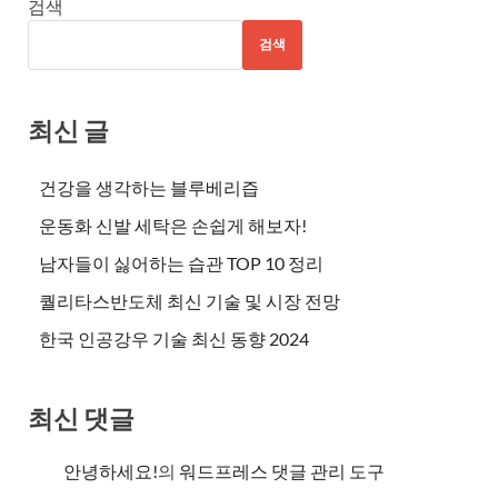
검색
검색
최신 글
건강을 생각하는 블루베리즙
운동화 신발 세탁은 손쉽게 해보자!
남자들이 싫어하는 습관 TOP 10 정리
퀄리타스반도체 최신 기술 및 시장 전망
한국 인공강우 기술 최신 동향 2024
최신 댓글
안녕하세요!
의
워드프레스 댓글 관리 도구