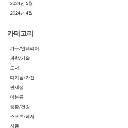
2024년 5월
2024년 4월
카테고리
가구/인테리어
과학/기술
도서
디지털/가전
면세점
미분류
생활/건강
스포츠/레저
식품