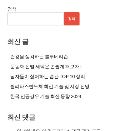
검색
검색
최신 글
건강을 생각하는 블루베리즙
운동화 신발 세탁은 손쉽게 해보자!
남자들이 싫어하는 습관 TOP 10 정리
퀄리타스반도체 최신 기술 및 시장 전망
한국 인공강우 기술 최신 동향 2024
최신 댓글
안녕하세요!
의
워드프레스 댓글 관리 도구