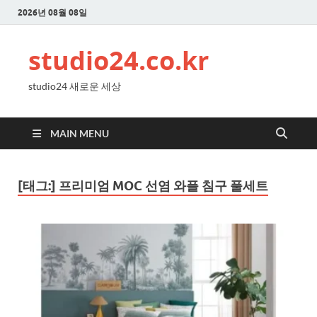
2026년 08월 08일
studio24.co.kr
studio24 새로운 세상
MAIN MENU
[태그:]
프리미엄 MOC 선염 와플 침구 풀세트