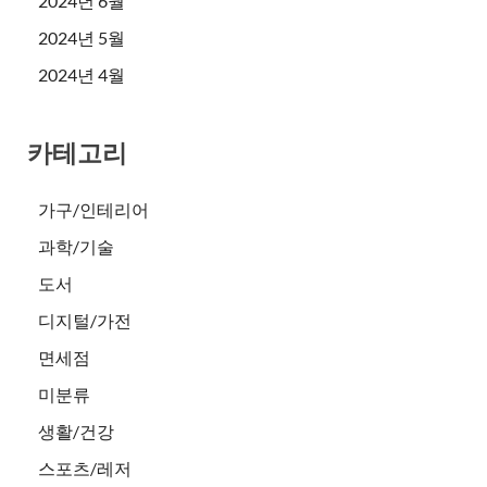
2024년 6월
2024년 5월
2024년 4월
카테고리
가구/인테리어
과학/기술
도서
디지털/가전
면세점
미분류
생활/건강
스포츠/레저