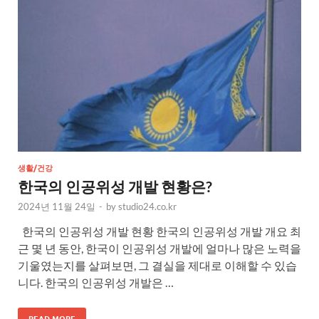
생활/건강
한국의 인공위성 개발 현황은?
2024년 11월 24일
-
by
studio24.co.kr
한국의 인공위성 개발 현황 한국의 인공위성 개발 개요 최
근 몇 년 동안, 한국이 인공위성 개발에 얼마나 많은 노력을
기울였는지를 살펴보면, 그 결실을 제대로 이해할 수 있습
니다. 한국의 인공위성 개발은 …
READ MORE