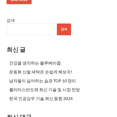
검색
검색
최신 글
건강을 생각하는 블루베리즙
운동화 신발 세탁은 손쉽게 해보자!
남자들이 싫어하는 습관 TOP 10 정리
퀄리타스반도체 최신 기술 및 시장 전망
한국 인공강우 기술 최신 동향 2024