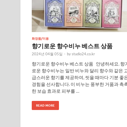
화장품/미용
향기로운 향수비누 베스트 상품
2024년 04월 05일
-
by
studio24.co.kr
향기로운 향수비누 베스트 상품 안녕하세요. 향
로운 향수비누는 일반 비누와 달리 향수와 같은 
급스러운 향기를 제공하여, 씻을 때마다 기분 좋
경험을 선사합니다. 이 비누는 풍부한 거품과 촉
한 보습 효과로 피부를 …
READ MORE