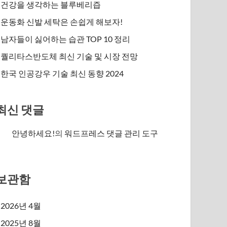
건강을 생각하는 블루베리즙
운동화 신발 세탁은 손쉽게 해보자!
남자들이 싫어하는 습관 TOP 10 정리
퀄리타스반도체 최신 기술 및 시장 전망
한국 인공강우 기술 최신 동향 2024
최신 댓글
안녕하세요!
의
워드프레스 댓글 관리 도구
보관함
2026년 4월
2025년 8월