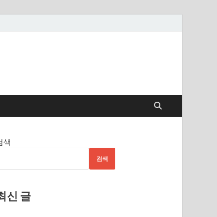
검색
검색
최신 글