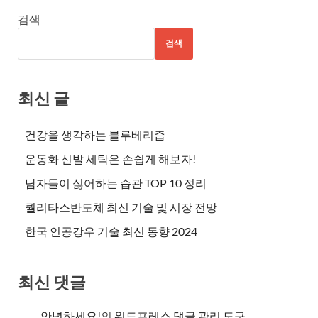
검색
검색
최신 글
건강을 생각하는 블루베리즙
운동화 신발 세탁은 손쉽게 해보자!
남자들이 싫어하는 습관 TOP 10 정리
퀄리타스반도체 최신 기술 및 시장 전망
한국 인공강우 기술 최신 동향 2024
최신 댓글
안녕하세요!
의
워드프레스 댓글 관리 도구