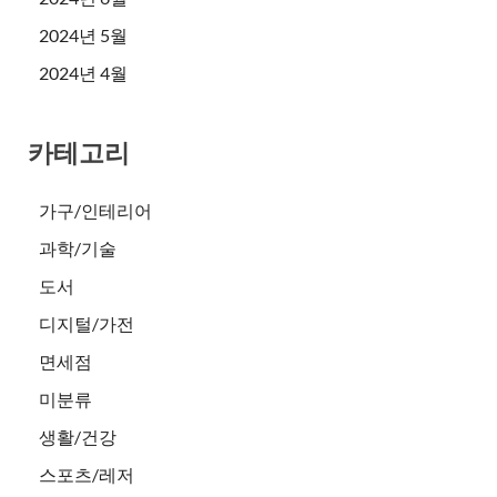
2024년 5월
2024년 4월
카테고리
가구/인테리어
과학/기술
도서
디지털/가전
면세점
미분류
생활/건강
스포츠/레저