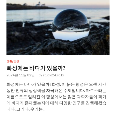
생활/건강
화성에는 바다가 있을까?
2024년 11월 02일
-
by
studio24.co.kr
화성에는 바다가 있을까? 화성, 이 붉은 행성은 오랜 시간
동안 인류의 상상력을 자극해온 주제입니다. 마르스라는
이름으로도 알려진 이 행성에서는 많은 과학자들이 과거
에 바다가 존재했는지에 대해 다양한 연구를 진행해왔습
니다. 그러나, 우리는 …