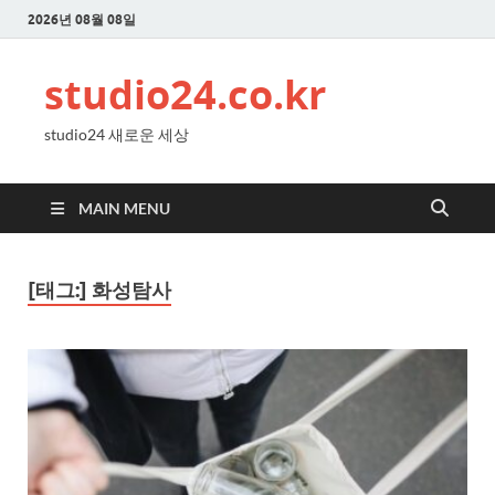
2026년 08월 08일
studio24.co.kr
studio24 새로운 세상
MAIN MENU
[태그:]
화성탐사