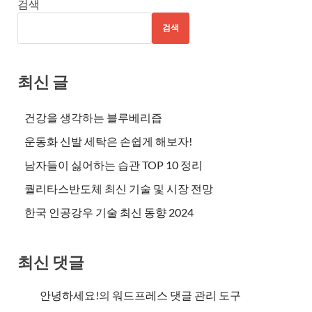
검색
검색
최신 글
건강을 생각하는 블루베리즙
운동화 신발 세탁은 손쉽게 해보자!
남자들이 싫어하는 습관 TOP 10 정리
퀄리타스반도체 최신 기술 및 시장 전망
한국 인공강우 기술 최신 동향 2024
최신 댓글
안녕하세요!
의
워드프레스 댓글 관리 도구