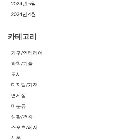
2024년 5월
2024년 4월
카테고리
가구/인테리어
과학/기술
도서
디지털/가전
면세점
미분류
생활/건강
스포츠/레저
식품