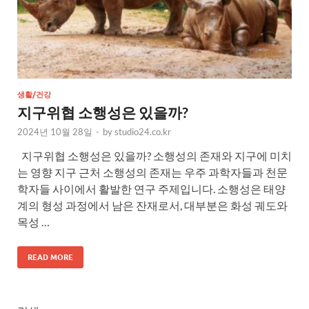
생활/건강
지구위협 소행성은 있을까?
2024년 10월 28일
-
by
studio24.co.kr
지구위협 소행성은 있을까? 소행성의 존재와 지구에 미치
는 영향 지구 근처 소행성의 존재는 우주 과학자들과 천문
학자들 사이에서 활발한 연구 주제입니다. 소행성은 태양
계의 형성 과정에서 남은 잔재로서, 대부분은 화성 궤도와
목성 …
READ MORE