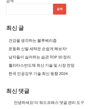
검색
검색
최신 글
건강을 생각하는 블루베리즙
운동화 신발 세탁은 손쉽게 해보자!
남자들이 싫어하는 습관 TOP 10 정리
퀄리타스반도체 최신 기술 및 시장 전망
한국 인공강우 기술 최신 동향 2024
최신 댓글
안녕하세요!
의
워드프레스 댓글 관리 도구