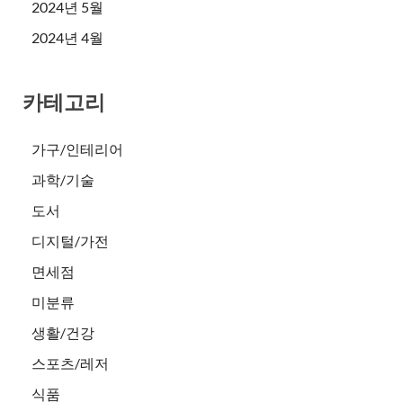
2024년 5월
2024년 4월
카테고리
가구/인테리어
과학/기술
도서
디지털/가전
면세점
미분류
생활/건강
스포츠/레저
식품