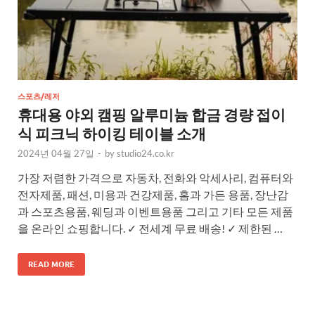
스포츠/레저
휴대용 야외 캠핑 알루미늄 합금 경량 접이
식 피크닉 하이킹 테이블 소개
2024년 04월 27일
-
by
studio24.co.kr
가장 저렴한 가격으로 자동차, 전화와 악세사리, 컴퓨터와
전자제품, 패션, 미용과 건강제품, 홈과 가든 용품, 장난감
과 스포츠용품, 웨딩과 이벤트용품 그리고 기타 모든 제품
을 온라인 쇼핑합니다. ✓ 전세계 무료 배송! ✓ 제한된 …
READ MORE