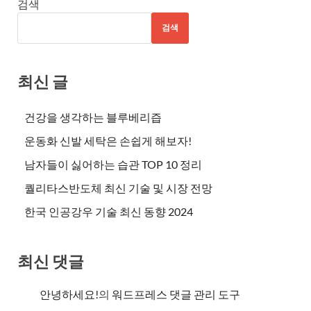
검색
검색
최신 글
건강을 생각하는 블루베리즙
운동화 신발 세탁은 손쉽게 해보자!
남자들이 싫어하는 습관 TOP 10 정리
퀄리타스반도체 최신 기술 및 시장 전망
한국 인공강우 기술 최신 동향 2024
최신 댓글
안녕하세요!
의
워드프레스 댓글 관리 도구