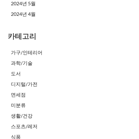
2024년 5월
2024년 4월
카테고리
가구/인테리어
과학/기술
도서
디지털/가전
면세점
미분류
생활/건강
스포츠/레저
식품