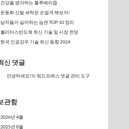
건강을 생각하는 블루베리즙
운동화 신발 세탁은 손쉽게 해보자!
남자들이 싫어하는 습관 TOP 10 정리
퀄리타스반도체 최신 기술 및 시장 전망
한국 인공강우 기술 최신 동향 2024
최신 댓글
안녕하세요!
의
워드프레스 댓글 관리 도구
보관함
2026년 4월
2025년 8월