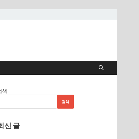
검색
검색
최신 글