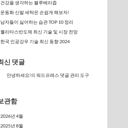
건강을 생각하는 블루베리즙
운동화 신발 세탁은 손쉽게 해보자!
남자들이 싫어하는 습관 TOP 10 정리
퀄리타스반도체 최신 기술 및 시장 전망
한국 인공강우 기술 최신 동향 2024
최신 댓글
안녕하세요!
의
워드프레스 댓글 관리 도구
보관함
2026년 4월
2025년 8월