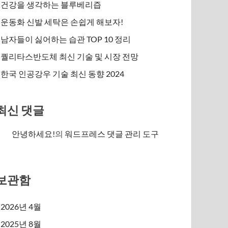
건강을 생각하는 블루베리즙
운동화 신발 세탁은 손쉽게 해보자!
남자들이 싫어하는 습관 TOP 10 정리
퀄리타스반도체 최신 기술 및 시장 전망
한국 인공강우 기술 최신 동향 2024
최신 댓글
안녕하세요!
의
워드프레스 댓글 관리 도구
보관함
2026년 4월
2025년 8월