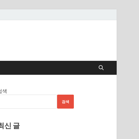
검색
검색
최신 글