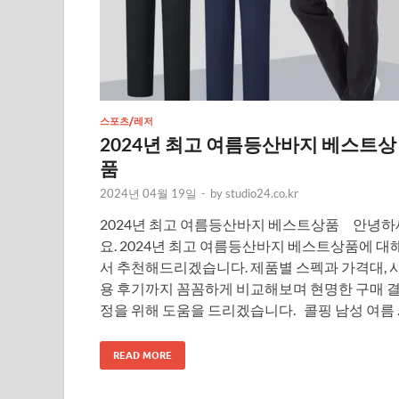
스포츠/레저
2024년 최고 여름등산바지 베스트상
품
2024년 04월 19일
-
by
studio24.co.kr
2024년 최고 여름등산바지 베스트상품 안녕하
요. 2024년 최고 여름등산바지 베스트상품에 대
서 추천해드리겠습니다. 제품별 스펙과 가격대, 
용 후기까지 꼼꼼하게 비교해보며 현명한 구매 
정을 위해 도움을 드리겠습니다. 콜핑 남성 여름 
READ MORE