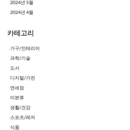
2024년 5월
2024년 4월
카테고리
가구/인테리어
과학/기술
도서
디지털/가전
면세점
미분류
생활/건강
스포츠/레저
식품