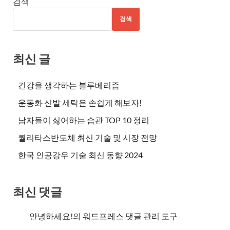
검색
검색
최신 글
건강을 생각하는 블루베리즙
운동화 신발 세탁은 손쉽게 해보자!
남자들이 싫어하는 습관 TOP 10 정리
퀄리타스반도체 최신 기술 및 시장 전망
한국 인공강우 기술 최신 동향 2024
최신 댓글
안녕하세요!
의
워드프레스 댓글 관리 도구