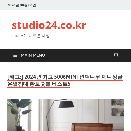
2026년 08월 06일
studio24.co.kr
studio24 새로운 세상
MAIN MENU
[태그:]
2024년 최고 5006MINI 편백나무 미니싱글
온열침대 황토숯볼 베스트5