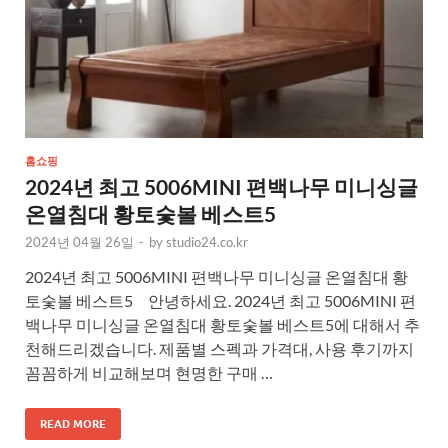
홈쇼핑
2024년 최고 5006MINI 편백나무 미니싱글
온열침대 황토숯볼 베스트5
2024년 04월 26일
-
by
studio24.co.kr
2024년 최고 5006MINI 편백나무 미니싱글 온열침대 황
토숯볼 베스트5 안녕하세요. 2024년 최고 5006MINI 편
백나무 미니싱글 온열침대 황토숯볼 베스트5에 대해서 추
천해드리겠습니다. 제품별 스펙과 가격대, 사용 후기까지
꼼꼼하게 비교해보며 현명한 구매 …
READ MORE