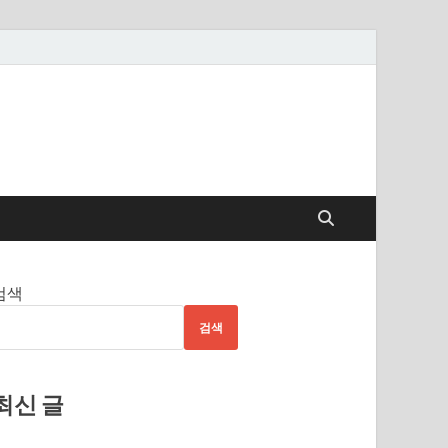
검색
검색
최신 글