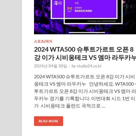
스포츠/레저
2024 WTA500 슈투트가르트 오픈 8
강 이가 시비옹테크 VS 엠마 라두카
2024년 04월 30일
-
by
studio24.co.kr
2024 WTA500 슈투트가르트 오픈 8강 이가 시비
옹테크 VS 엠마 라두카누 안녕하세요. WTA500
투트가르트 오픈 8강 이가 시비옹테크 VS 엠마 
두카누 경기를 기록합니다. 이번대회 시드 1번 이
가 시비옹테크 폴란드 국적으로 …
READ MORE