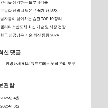
건강을 생각하는 블루베리즙
운동화 신발 세탁은 손쉽게 해보자!
남자들이 싫어하는 습관 TOP 10 정리
퀄리타스반도체 최신 기술 및 시장 전망
한국 인공강우 기술 최신 동향 2024
최신 댓글
안녕하세요!
의
워드프레스 댓글 관리 도구
보관함
2026년 4월
2025년 8월