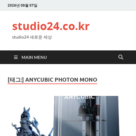
2026년 08월 07일
studio24.co.kr
studio24 새로운 세상
MAIN MENU
[태그:]
ANYCUBIC PHOTON MONO