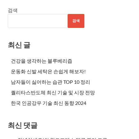
검색
검색
최신 글
건강을 생각하는 블루베리즙
운동화 신발 세탁은 손쉽게 해보자!
남자들이 싫어하는 습관 TOP 10 정리
퀄리타스반도체 최신 기술 및 시장 전망
한국 인공강우 기술 최신 동향 2024
최신 댓글