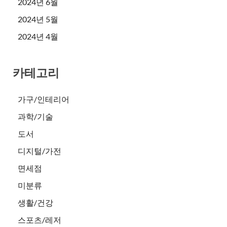
2024년 6월
2024년 5월
2024년 4월
카테고리
가구/인테리어
과학/기술
도서
디지털/가전
면세점
미분류
생활/건강
스포츠/레저