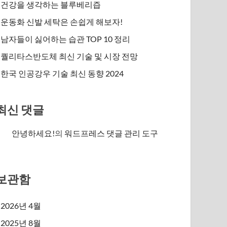
건강을 생각하는 블루베리즙
운동화 신발 세탁은 손쉽게 해보자!
남자들이 싫어하는 습관 TOP 10 정리
퀄리타스반도체 최신 기술 및 시장 전망
한국 인공강우 기술 최신 동향 2024
최신 댓글
안녕하세요!
의
워드프레스 댓글 관리 도구
보관함
2026년 4월
2025년 8월