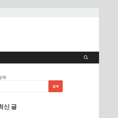
검색
검색
최신 글